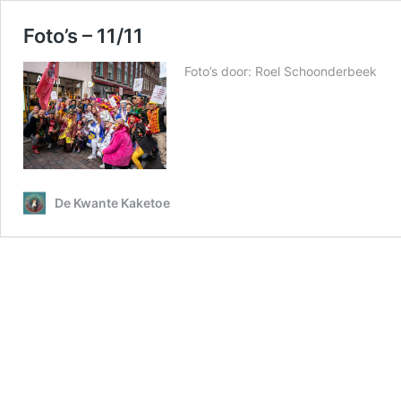
Foto’s – 11/11
Foto’s door: Roel Schoonderbeek
De Kwante Kaketoe