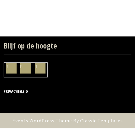
Blijf op de hoogte
PRIVACYBELEID
Events WordPress Theme
By Classic Templates